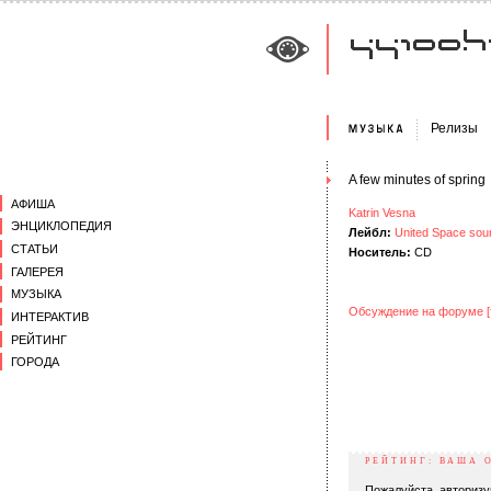
Релизы
A few minutes of spring
АФИША
Katrin Vesna
ЭНЦИКЛОПЕДИЯ
Лейбл:
United Space sou
СТАТЬИ
Носитель:
CD
ГАЛЕРЕЯ
МУЗЫКА
Обсуждение на форуме [
ИНТЕРАКТИВ
РЕЙТИНГ
ГОРОДА
РЕЙТИНГ: ВАША 
Пожалуйста, авторизу