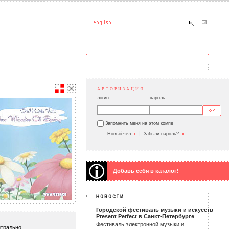
АВТОРИЗАЦИЯ
логин:
пароль:
Запомнить меня на этом компе
|
Новый чел
Забыли пароль?
Добавь себя в каталог!
Городской фестиваль музыки и искусств
Present Perfect в Санкт-Петербурге
Фестиваль электронной музыки и
трально