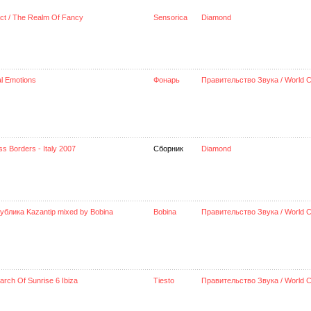
act / The Realm Of Fancy
Sensorica
Diamond
al Emotions
Фонарь
Правительство Звука / World C
s Borders - Italy 2007
Сборник
Diamond
ублика Kazantip mixed by Bobina
Bobina
Правительство Звука / World C
arch Of Sunrise 6 Ibiza
Tiesto
Правительство Звука / World C