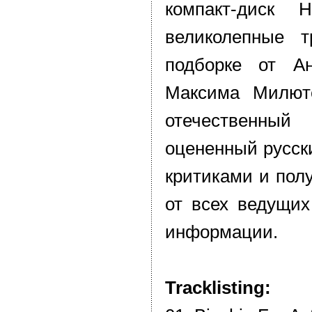
компакт-диск 
великолепные т
подборке от А
Максима Милют
отечественны
оцененный русс
критиками и пол
от всех ведущих
информации.
Tracklisting: