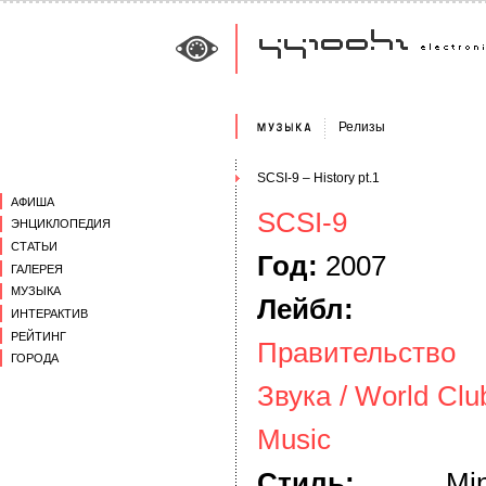
Релизы
SCSI-9 – History pt.1
АФИША
SCSI-9
ЭНЦИКЛОПЕДИЯ
СТАТЬИ
Год:
2007
ГАЛЕРЕЯ
МУЗЫКА
Лейбл:
ИНТЕРАКТИВ
РЕЙТИНГ
Правительство
ГОРОДА
Звука / World Clu
Music
Стиль:
Minim