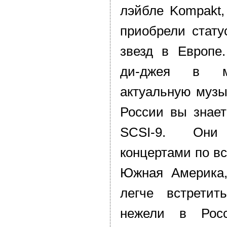
лэйбле Kompakt,
приобрели стату
звезд в Европе
ди-джея в м
актуальную музык
России вы знает
SCSI-9. Он
концертами по вс
Южная Америка,
легче встретит
нежели в Рос