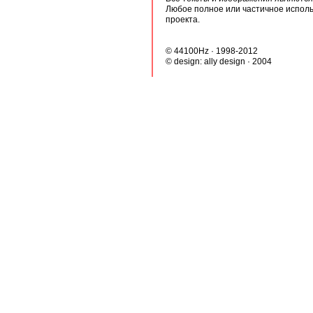
Любое полное или частичное испол
проекта.
© 44100Hz · 1998-2012
© design:
ally design
· 2004