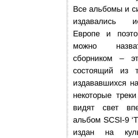
Все альбомы и си
издавались и
Европе и поэто
можно назва
сборником – эт
состоящий из т
издававшихся на
некоторые треки
видят свет вп
альбом SCSI-9 ‘Th
издан на кул