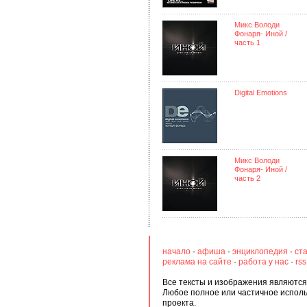
Микс Володи
Фонаря- Иной /
часть 1
Digital Emotions
Микс Володи
Фонаря- Иной /
часть 2
начало
·
афиша
·
энциклопедия
·
ст
реклама на сайте
·
работа у нас
·
rs
Все тексты и изображения являются 
Любое полное или частичное испол
проекта.