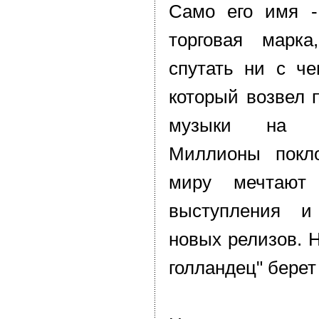
Само его имя -
торговая марка
спутать ни с че
который возвел 
музыки на н
Миллионы покл
миру мечтают
выступления и
новых релизов. Н
голландец" берет 