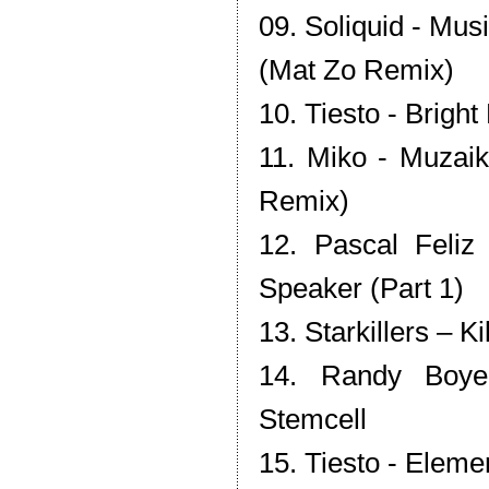
09. Soliquid - Mus
(Mat Zo Remix)
10. Tiesto - Bright
11. Miko - Muzai
Remix)
12. Pascal Feliz
Speaker (Part 1)
13. Starkillers – Ki
14. Randy Boye
Stemcell
15. Tiesto - Eleme