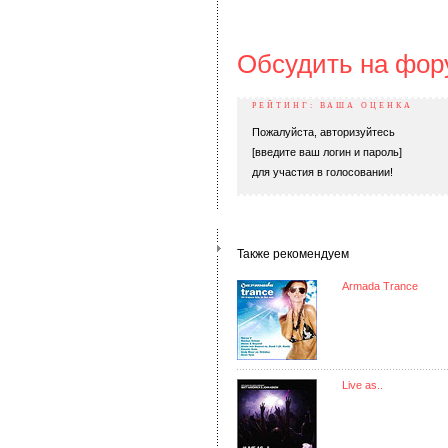
Обсудить на фо
РЕЙТИНГ: ВАША ОЦЕНКА
Пожалуйста, авторизуйтесь
[введите ваш логин и пароль]
для участия в голосовании!
Также рекомендуем
Armada Trance
Live as..