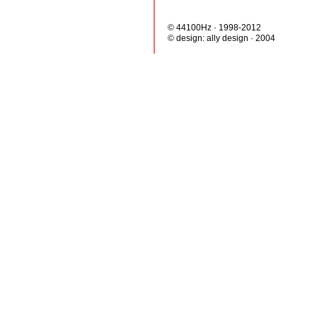
© 44100Hz · 1998-2012
© design:
ally design
· 2004