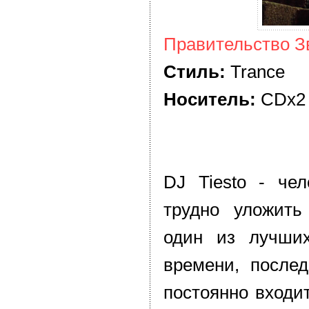
Правительство З
Стиль:
Trance
Носитель:
CDx2
DJ Tiesto - чел
трудно уложить
один из лучши
времени, послед
постоянно входи