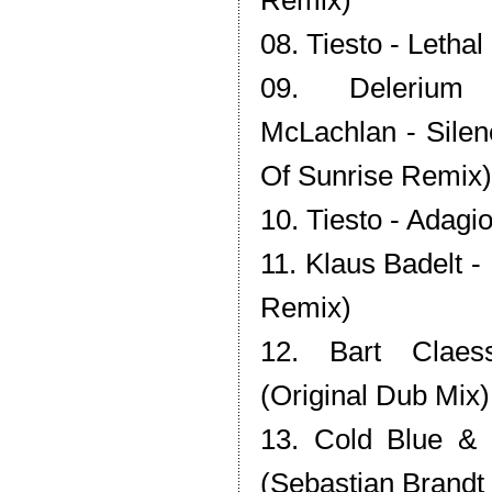
Remix)
08. Tiesto - Lethal
09. Delerium 
McLachlan - Silen
Of Sunrise Remix)
10. Tiesto - Adagi
11. Klaus Badelt - 
Remix)
12. Bart Claes
(Original Dub Mix)
13. Cold Blue &
(Sebastian Brandt