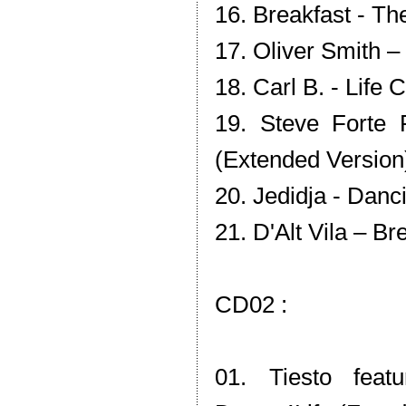
16. Breakfast - Th
17. Oliver Smith 
18. Carl B. - Life 
19. Steve Forte
(Extended Version
20. Jedidja - Danc
21. D'Alt Vila – Br
CD02 :
01. Tiesto feat