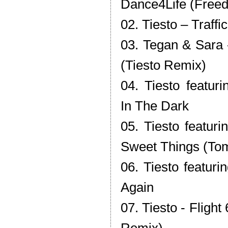
Dance4Life (Free
02. Tiesto – Traffic
03. Tegan & Sara 
(Tiesto Remix)
04. Tiesto featuri
In The Dark
05. Tiesto featuri
Sweet Things (To
06. Tiesto featur
Again
07. Tiesto - Fligh