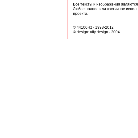
Все тексты и изображения являются 
Любое полное или частичное испол
проекта.
© 44100Hz · 1998-2012
© design:
ally design
· 2004