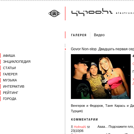
Видео
Govor Non-stop. Двадцать первая се
АФИША
ЭНЦИКЛОПЕДИЯ
СТАТЬИ
ГАЛЕРЕЯ
МУЗЫКА
ИНТЕРАКТИВ
РЕЙТИНГ
ГОРОДА
Венгеров и Федоров, Таня Карась и Дан
Турция)
Аааа... Подскажите плз,
HofmaN
23|10|06