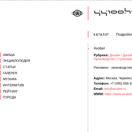
Подробн
Avobel
АФИША
Рубрики:
Дизайн / Диза
Производство / Сувенир
ЭНЦИКЛОПЕДИЯ
СТАТЬИ
Рекламно - производств
ГАЛЕРЕЯ
Адрес:
Москва, Чермянски
МУЗЫКА
Телефон:
+7 (495) 656-
ИНТЕРАКТИВ
Email:
info@avobel.ru
РЕЙТИНГ
WWW:
https://www.avobel.
ГОРОДА