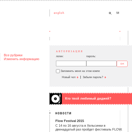
АВТОРИЗАЦИЯ
Все рубрики
логин:
пароль:
Изменить информацию
Запомнить меня на этом компе
|
Новый чел
Забыли пароль?
Кто твой любимый диджей?
Flow Festival 2015
С 14 по 16 августа в Хельсинки в
двенадцатый раз пройдет фестиваль FLOW.