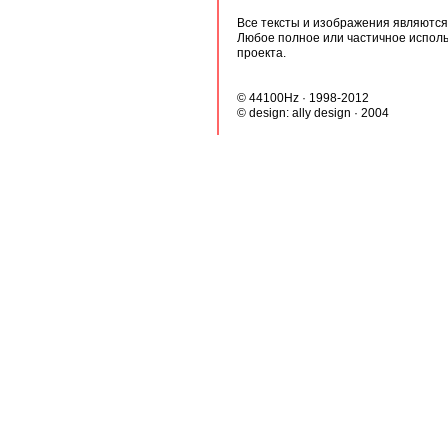
Все тексты и изображения являются 
Любое полное или частичное испол
проекта.
© 44100Hz · 1998-2012
© design:
ally design
· 2004