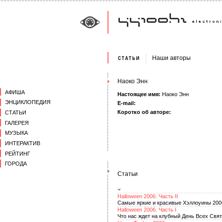
Наши авторы
Наоко Энн
АФИША
Настоящее имя:
Наоко Энн
ЭНЦИКЛОПЕДИЯ
E-mail:
Коротко об авторе:
СТАТЬИ
ГАЛЕРЕЯ
МУЗЫКА
ИНТЕРАКТИВ
РЕЙТИНГ
ГОРОДА
Статьи
Halloween 2006. Часть II
Самые яркие и красивые Хэллоуины 200
Halloween 2006. Часть I
Что нас ждет на клубный День Всех Свя