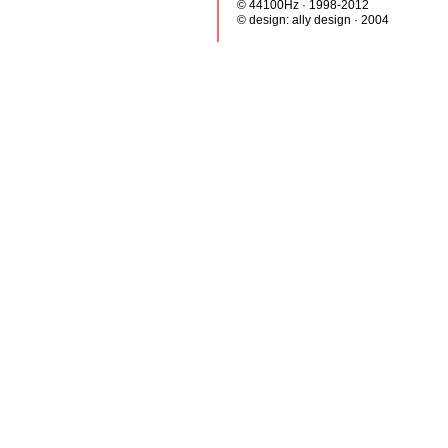
© 44100Hz · 1998-2012
© design:
ally design
· 2004