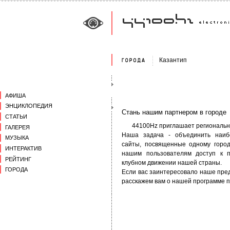
Казантип
АФИША
ЭНЦИКЛОПЕДИЯ
Стань нашим партнером в городе
СТАТЬИ
44100Hz приглашает региональны
ГАЛЕРЕЯ
Наша задача - объединить наиб
МУЗЫКА
сайты, посвященные одному город
ИНТЕРАКТИВ
нашим пользователям доступ к 
РЕЙТИНГ
клубном движении нашей страны.
ГОРОДА
Если вас заинтересовало наше пре
расскажем вам о нашей программе 