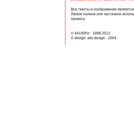
Все тексты и изображения являются 
Любое полное или частичное испол
проекта.
© 44100Hz · 1998-2012
© design:
ally design
· 2004