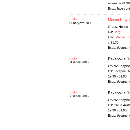
начало в 21.30
Вход: face cont
Justo
Маски Шоу 
17 августа 2006
Стиль: House
DJ:
Berg
Live:
Маски Ш
с 21:30
Вход: бесплатн
Justo
Вечерок в J
31 июля 2006
Стиль: Easylis
DJ: Костров О
19:30 - 01:00
Вход: бесплат
Justo
Вечерок в J
30 июля 2006
Стиль: Easylis
DJ: Саша Ажи
19:30 - 01:00
Вход: бесплат