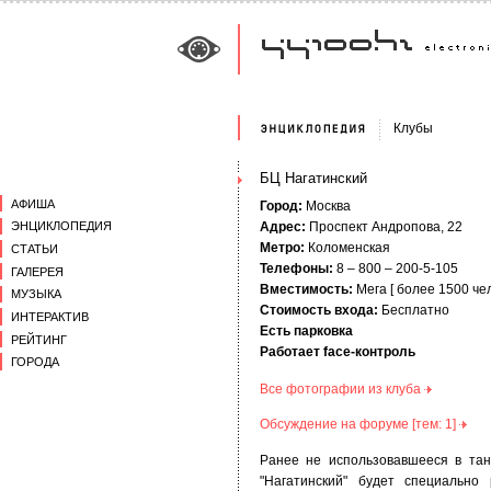
Клубы
БЦ Нагатинский
АФИША
Город:
Москва
Адрес:
Проспект Андропова, 22
ЭНЦИКЛОПЕДИЯ
Метро:
Коломенская
СТАТЬИ
Телефоны:
8 – 800 – 200-5-105
ГАЛЕРЕЯ
Вместимость:
Мега [ более 1500 чел
МУЗЫКА
Стоимость входа:
Бесплатно
ИНТЕРАКТИВ
Есть парковка
РЕЙТИНГ
Работает face-контроль
ГОРОДА
Все фотографии из клуба
Обсуждение на форуме [тем: 1]
Ранее не использовавшееся в та
"Нагатинский" будет специально