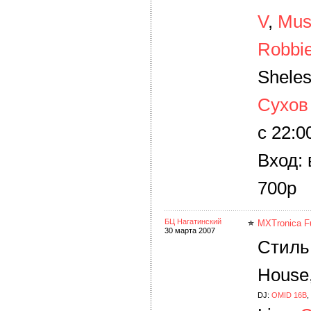
V
,
Musi
Robbie
Sheles
Сухов
с 22:0
Вход:
700р
БЦ Нагатинский
MXTronica Fu
30 марта 2007
Стиль:
House
DJ:
OMID 16B
,