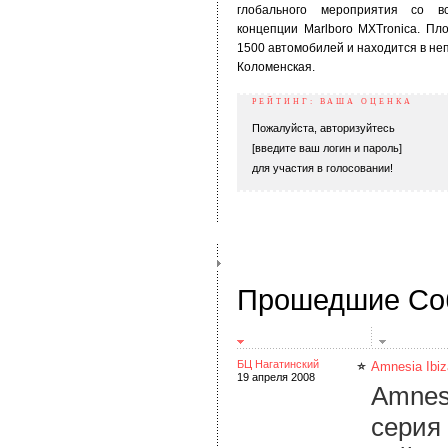
глобального мероприятия со вс
концепции Marlboro MXTronica. Пл
1500 автомобилей и находится в не
Коломенская.
РЕЙТИНГ: ВАША ОЦЕНКА
Пожалуйста, авторизуйтесь
[введите ваш логин и пароль]
для участия в голосовании!
Прошедшие Со
БЦ Нагатинский
Amnesia Ibiz
19 апреля 2008
Amnesi
серия