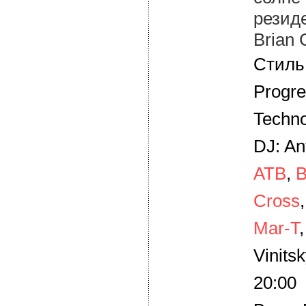
резиде
Brian 
Стиль
Progre
Techn
DJ: An
ATB
,
B
Cross
Mar-T
Vinits
20:00