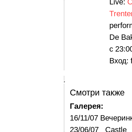
Live:
C
Trente
perfor
De Ba
c 23:0
Вход: 
Смотри также
Галерея:
16/11/07 Вечерин
23/06/07 Castle