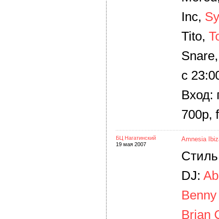
Inc,
Sy
Tito,
T
Snare
c 23:0
Вход:
700р, 
БЦ Нагатинский
Amnesia Ibiz
19 мая 2007
Стиль:
DJ:
Ab
Benny
Brian 