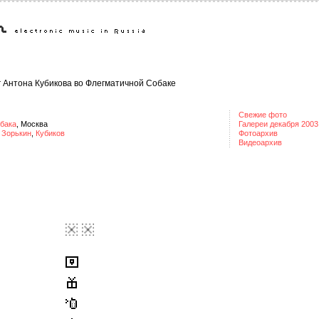
г Антона Кубикова во Флегматичной Собаке
Свежие фото
бака
, Москва
Галереи декабря 2003
,
Зорькин
,
Кубиков
Фотоархив
Видеоархив