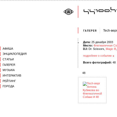
Tech-вер
Дата:
25 декабря 2003
Место:
Флегматичная Со
АФИША
DJ:
Dr. Scissors,
Magic B
ЭНЦИКЛОПЕДИЯ
подробнее о событии
СТАТЬИ
Всего фотографий:
48
ГАЛЕРЕЯ
МУЗЫКА
48
ИНТЕРАКТИВ
РЕЙТИНГ
ГОРОДА