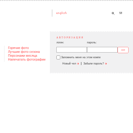
АВТОРИЗАЦИЯ
логин:
пароль:
Горячие фото
Лучшие фото сезона
Персонажи месяца
Запомнить меня на этом компе
Напечатать фотографии
|
Новый чел
Забыли пароль?