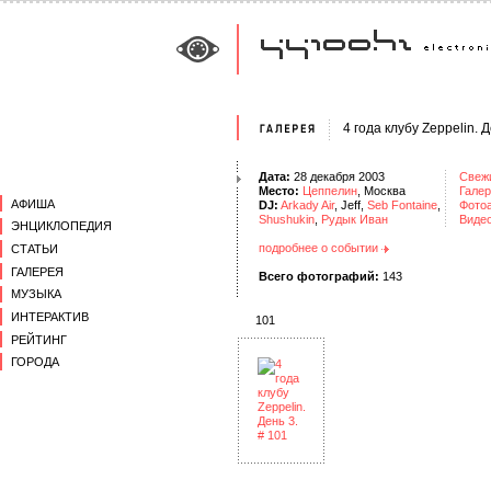
4 года клубу Zeppelin. Д
Дата:
28 декабря 2003
Свеж
Место:
Цеппелин
, Москва
Галер
АФИША
DJ:
Arkady Air
, Jeff,
Seb Fontaine
,
Фото
Shushukin
,
Рудык Иван
Виде
ЭНЦИКЛОПЕДИЯ
подробнее о событии
СТАТЬИ
ГАЛЕРЕЯ
Всего фотографий:
143
МУЗЫКА
ИНТЕРАКТИВ
101
РЕЙТИНГ
ГОРОДА