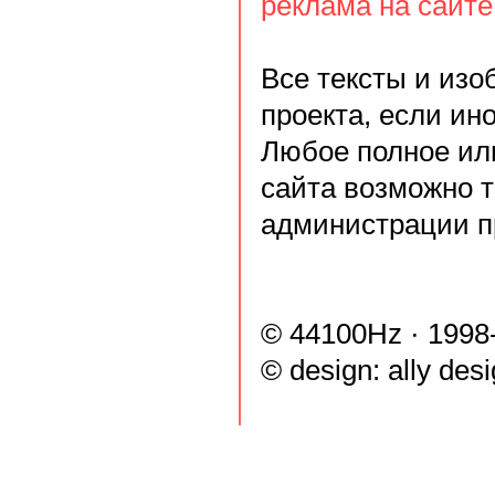
реклама на сайте
Все тексты и из
проекта, если ин
Любое полное ил
сайта возможно 
администрации п
© 44100Hz · 1998
© design:
ally des