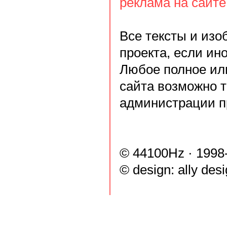
реклама на сайте
Все тексты и из
проекта, если ин
Любое полное ил
сайта возможно 
администрации п
© 44100Hz · 1998
© design:
ally des