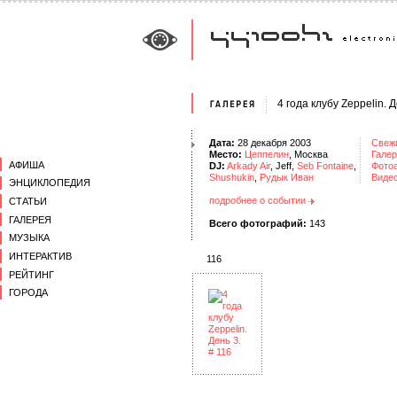
4 года клубу Zeppelin. Д
Дата:
28 декабря 2003
Свеж
Место:
Цеппелин
, Москва
Галер
АФИША
DJ:
Arkady Air
, Jeff,
Seb Fontaine
,
Фото
Shushukin
,
Рудык Иван
Виде
ЭНЦИКЛОПЕДИЯ
подробнее о событии
СТАТЬИ
ГАЛЕРЕЯ
Всего фотографий:
143
МУЗЫКА
ИНТЕРАКТИВ
116
РЕЙТИНГ
ГОРОДА