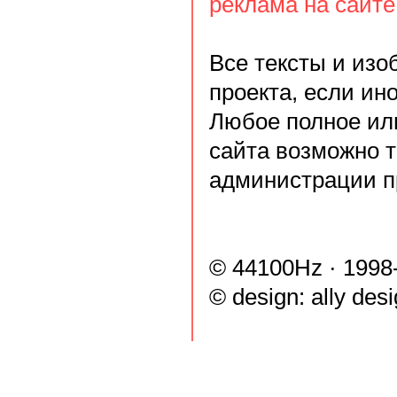
реклама на сайте
Все тексты и из
проекта, если ин
Любое полное ил
сайта возможно 
администрации п
© 44100Hz · 1998
© design:
ally des