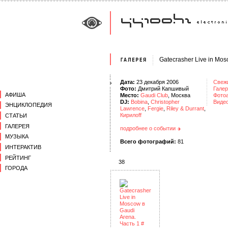
Gatecrasher Live in Mos
Дата:
23 декабря 2006
Свеж
Фото:
Дмитрий Капшивый
Галер
АФИША
Место:
Gaudi Club
, Москва
Фото
DJ:
Bobina
,
Christopher
Виде
ЭНЦИКЛОПЕДИЯ
Lawrence
,
Fergie
,
Riley & Durrant
,
Кирилоff
СТАТЬИ
ГАЛЕРЕЯ
подробнее о событии
МУЗЫКА
Всего фотографий:
81
ИНТЕРАКТИВ
РЕЙТИНГ
38
ГОРОДА