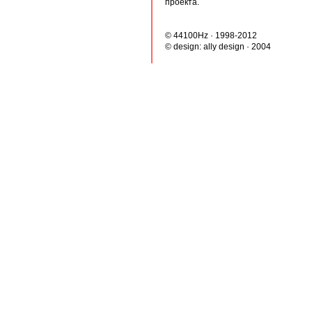
проекта.
© 44100Hz · 1998-2012
© design:
ally design
· 2004