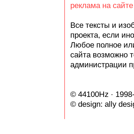
реклама на сайте
Все тексты и из
проекта, если ин
Любое полное ил
сайта возможно т
администрации п
© 44100Hz · 1998
© design:
ally des