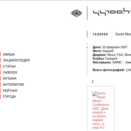
Sochi Mus
Дата:
10 февраля 2007
Фото:
Корней
АФИША
Диджеи:
Muza
,
Fish
,
Вол
Клубы:
Галерея
ЭНЦИКЛОПЕДИЯ
Фестивали:
SWMC - Зим
СТАТЬИ
Всего фотографий:
124
ГАЛЕРЕЯ
МУЗЫКА
2
ИНТЕРАКТИВ
РЕЙТИНГ
ГОРОДА