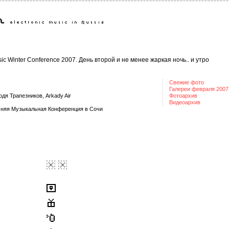
ic Winter Conference 2007. День второй и не менее жаркая ночь.. и утро
Свежие фото
Галереи февраля 2007
одя Трапезников
,
Arkady Air
Фотоархив
Видеоархив
няя Музыкальная Конференция в Сочи