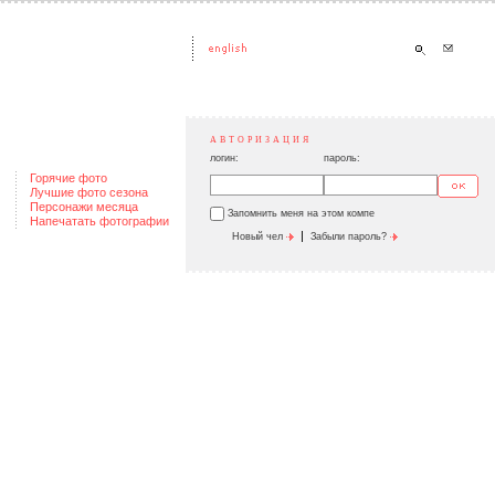
АВТОРИЗАЦИЯ
логин:
пароль:
Горячие фото
Лучшие фото сезона
Персонажи месяца
Запомнить меня на этом компе
Напечатать фотографии
|
Новый чел
Забыли пароль?