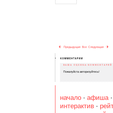
Предыдущая
Все
Следующая
ВАША ОЦЕНКА/КОММЕНТАРИЙ
Пожалуйста авторизуйтесь!
начало
·
афиша
интерактив
·
рей