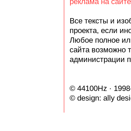
реклама на сайте
Все тексты и из
проекта, если ин
Любое полное ил
сайта возможно 
администрации п
© 44100Hz · 1998
© design:
ally des