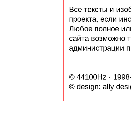
Все тексты и из
проекта, если ин
Любое полное ил
сайта возможно 
администрации п
© 44100Hz · 1998
© design:
ally des