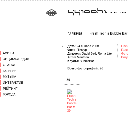
Fresh Tech в Bubble Bar
Дата:
24 января 2008
Све
Фото:
Тимур
Гале
АФИША
Диджеи:
David Bad
,
Roma Lite
,
Фот
Arram Mantana
Вид
ЭНЦИКЛОПЕДИЯ
Клубы:
BubbleBar
СТАТЬИ
Всего фотографий:
76
ГАЛЕРЕЯ
МУЗЫКА
39
ИНТЕРАКТИВ
РЕЙТИНГ
ГОРОДА