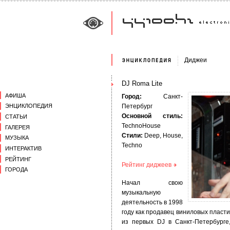
Диджеи
DJ Roma Lite
АФИША
Город:
Санкт-
Петербург
ЭНЦИКЛОПЕДИЯ
Основной стиль:
СТАТЬИ
TechnoHouse
ГАЛЕРЕЯ
Стили:
Deep, House,
МУЗЫКА
Techno
ИНТЕРАКТИВ
РЕЙТИНГ
Рейтинг диджеев
ГОРОДА
Начал свою
музыкальную
деятельность в 1998
году как продавец виниловых пласти
из первых DJ в Санкт-Петербург