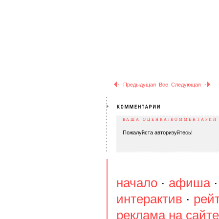
Предыдущая
Все
Следующая
ВАША ОЦЕНКА/КОММЕНТАРИЙ
Пожалуйста авторизуйтесь!
начало
·
афиша
интерактив
·
рей
реклама на сайте