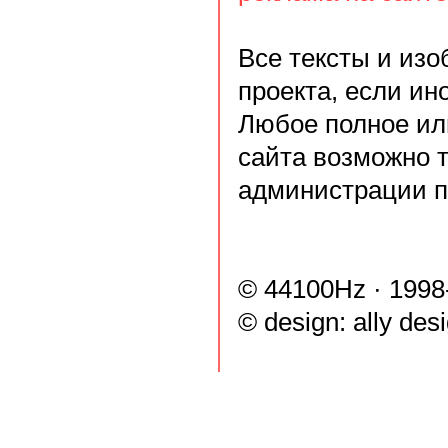
Все тексты и из
проекта, если ин
Любое полное ил
сайта возможно 
администрации п
© 44100Hz · 1998
© design:
ally des