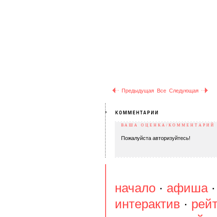
Предыдущая
Все
Следующая
ВАША ОЦЕНКА/КОММЕНТАРИЙ
Пожалуйста авторизуйтесь!
начало
·
афиша
интерактив
·
рей