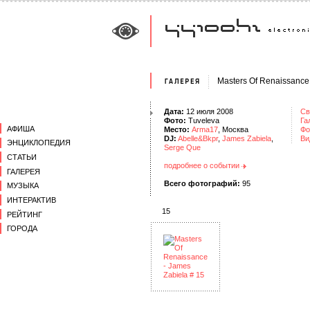
Masters Of Renaissance
Дата:
12 июля 2008
Св
Фото:
Tuveleva
Га
АФИША
Место:
Arma17
, Москва
Фо
DJ:
Abelle&Bkpr
,
James Zabiela
,
Ви
ЭНЦИКЛОПЕДИЯ
Serge Que
СТАТЬИ
подробнее о событии
ГАЛЕРЕЯ
Всего фотографий:
95
МУЗЫКА
ИНТЕРАКТИВ
15
РЕЙТИНГ
ГОРОДА