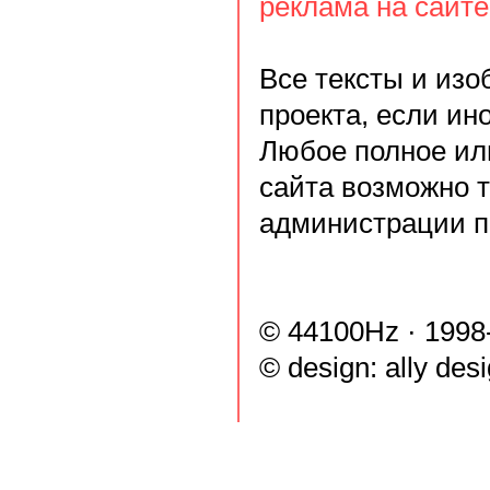
реклама на сайте
Все тексты и из
проекта, если ин
Любое полное ил
сайта возможно 
администрации п
© 44100Hz · 1998
© design:
ally des