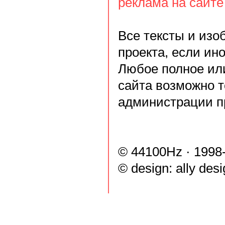
реклама на сайте
Все тексты и из
проекта, если ин
Любое полное ил
сайта возможно т
администрации п
© 44100Hz · 1998
© design:
ally des