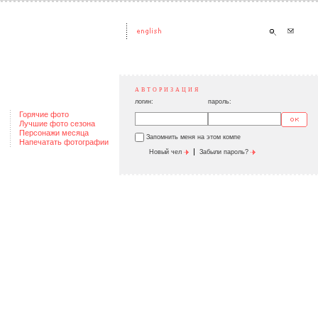
АВТОРИЗАЦИЯ
логин:
пароль:
Горячие фото
Лучшие фото сезона
Персонажи месяца
Запомнить меня на этом компе
Напечатать фотографии
|
Новый чел
Забыли пароль?