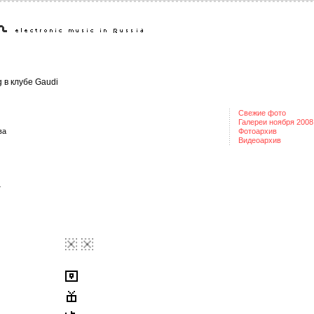
g в клубе Gaudi
Свежие фото
Галереи ноября 2008
ва
Фотоархив
Видеоархив
4