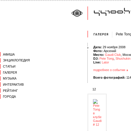
Pete Ton
Дата:
29 ноября 2008
Фото:
Арсений
АФИША
Место:
Gaudi Club
, Моск
DJ:
Pete Tong
,
Shushukin
ЭНЦИКЛОПЕДИЯ
Live:
Lator
СТАТЬИ
подробнее о событии
ГАЛЕРЕЯ
Всего фотографий:
11
МУЗЫКА
ИНТЕРАКТИВ
12
РЕЙТИНГ
ГОРОДА