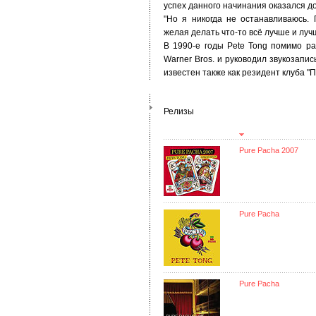
успех данного начинания оказался до
"Но я никогда не останавливаюсь. 
желая делать что-то всё лучше и луч
В 1990-е годы Pete Tong помимо р
Warner Bros. и руководил звукозапи
известен также как резидент клуба "
Релизы
Pure Pacha 2007
Pure Pacha
Pure Pacha