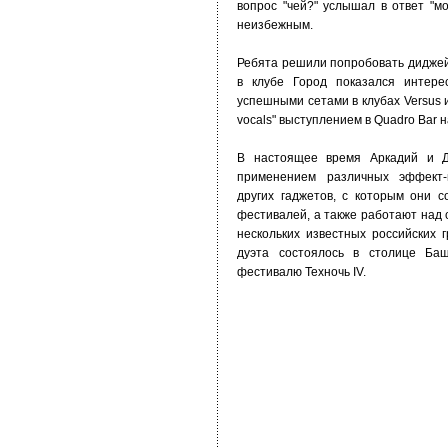
вопрос "чей?" услышал в ответ "мо
неизбежным.
Ребята решили попробовать диджей
в клубе Город показался интер
успешными сетами в клубах Versus и
vocals" выступлением в Quadro Bar 
В настоящее время Аркадий и Дм
применением различных эффект-
других гаджетов, с которым они 
фестивалей, а также работают над
нескольких известных российских 
дуэта состоялось в столице Баш
фестивалю Техночь IV.