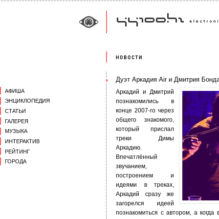
Дуэт Аркадия Air и Дмитрия Бонд
АФИША
Аркадий и Дмитрий
познакомились в
ЭНЦИКЛОПЕДИЯ
конце 2007-го через
СТАТЬИ
общего знакомого,
ГАЛЕРЕЯ
который прислал
МУЗЫКА
треки Димы
ИНТЕРАКТИВ
Аркадию.
РЕЙТИНГ
Впечатлённый
ГОРОДА
звучанием,
построением и
идеями в треках,
Аркадий сразу же
загорелся идеей
познакомиться с автором, а когда