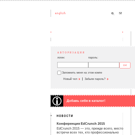
АВТОРИЗАЦИЯ
логин:
пароль:
Запомнить меня на этом компе
|
Новый чел
Забыли пароль?
Добавь себя в каталог!
Конференция EdCrunch 2015
EdCrunch 2015 — это, прежде всего, место
встречи всех тех, кто профессионально