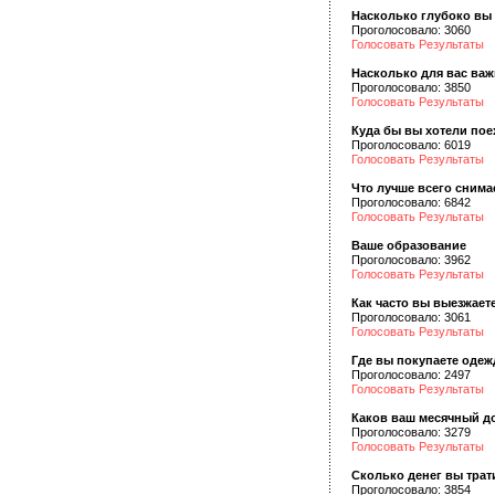
Насколько глубоко вы 
Проголосовало: 3060
Голосовать
Результаты
Насколько для вас важ
Проголосовало: 3850
Голосовать
Результаты
Куда бы вы хотели пое
Проголосовало: 6019
Голосовать
Результаты
Что лучше всего снима
Проголосовало: 6842
Голосовать
Результаты
Ваше образование
Проголосовало: 3962
Голосовать
Результаты
Как часто вы выезжает
Проголосовало: 3061
Голосовать
Результаты
Где вы покупаете одеж
Проголосовало: 2497
Голосовать
Результаты
Каков ваш месячный д
Проголосовало: 3279
Голосовать
Результаты
Сколько денег вы трат
Проголосовало: 3854