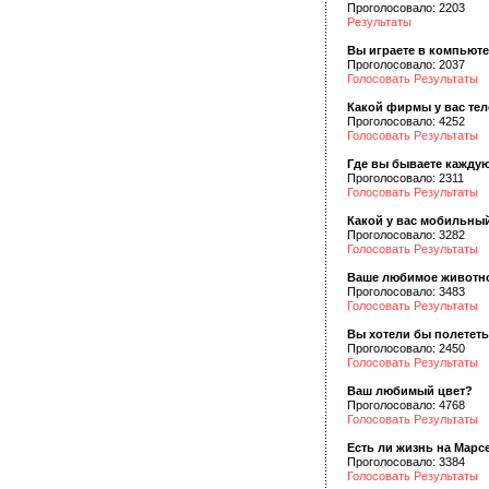
Проголосовало: 2203
Результаты
Вы играете в компьют
Проголосовало: 2037
Голосовать
Результаты
Какой фирмы у вас те
Проголосовало: 4252
Голосовать
Результаты
Где вы бываете кажду
Проголосовало: 2311
Голосовать
Результаты
Какой у вас мобильны
Проголосовало: 3282
Голосовать
Результаты
Ваше любимое животн
Проголосовало: 3483
Голосовать
Результаты
Вы хотели бы полететь
Проголосовало: 2450
Голосовать
Результаты
Ваш любимый цвет?
Проголосовало: 4768
Голосовать
Результаты
Есть ли жизнь на Марс
Проголосовало: 3384
Голосовать
Результаты