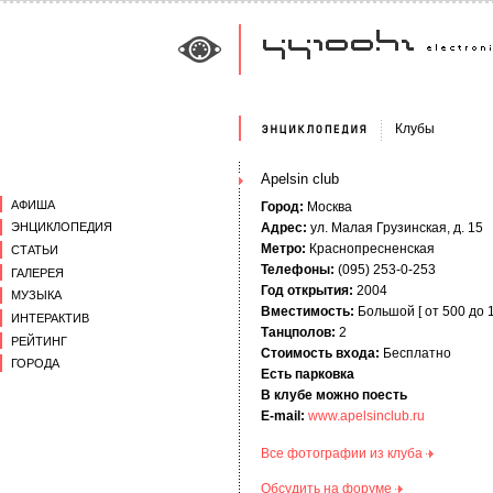
Клубы
Apelsin club
АФИША
Город:
Москва
Адрес:
ул. Малая Грузинская, д. 15
ЭНЦИКЛОПЕДИЯ
Метро:
Краснопресненская
СТАТЬИ
Телефоны:
(095) 253-0-253
ГАЛЕРЕЯ
Год открытия:
2004
МУЗЫКА
Вместимость:
Большой [ от 500 до 1
ИНТЕРАКТИВ
Танцполов:
2
РЕЙТИНГ
Стоимость входа:
Бесплатно
ГОРОДА
Есть парковка
В клубе можно поесть
E-mail:
www.apelsinclub.ru
Все фотографии из клуба
Обсудить на форуме