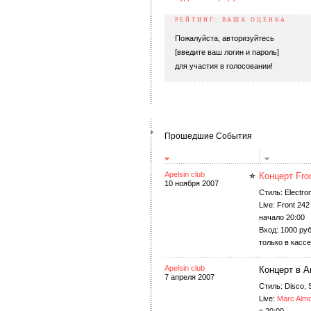
РЕЙТИНГ: ВАША ОЦЕНКА
Пожалуйста, авторизуйтесь
[введите ваш логин и пароль]
для участия в голосовании!
Прошедшие События
Apelsin club
Концерт Fro
10 ноября 2007
Стиль: Electro
Live: Front 242
начало 20:00
Вход: 1000 ру
только в кассе
Apelsin club
Концерт в 
7 апреля 2007
Стиль: Disco, 
Live:
Marc Alm