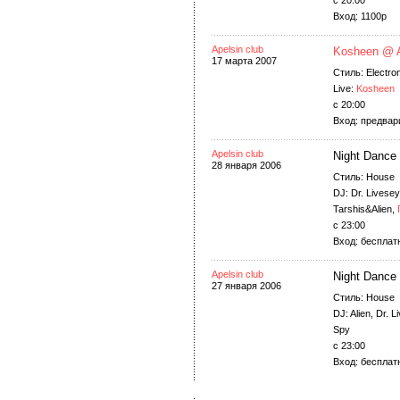
c 20:00
Вход: 1100р
Apelsin club
Kosheen @ A
17 марта 2007
Стиль: Electro
Live:
Kosheen
c 20:00
Вход: предвар
Apelsin club
Night Dance
28 января 2006
Стиль: House
DJ: Dr. Livesey
Tarshis&Alien,
c 23:00
Вход: бесплатн
Apelsin club
Night Dance
27 января 2006
Стиль: House
DJ: Alien, Dr. 
Spy
c 23:00
Вход: бесплатн