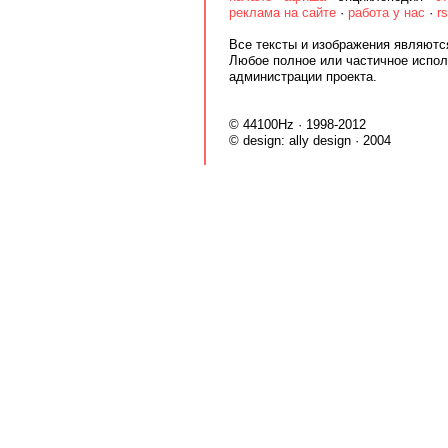
реклама на сайте
·
работа у нас
·
r
Все тексты и изображения являются
Любое полное или частичное испол
администрации проекта.
© 44100Hz · 1998-2012
© design:
ally design
· 2004