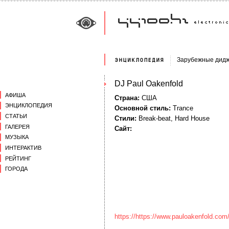
Зарубежные дид
DJ Paul Oakenfold
АФИША
Страна:
США
ЭНЦИКЛОПЕДИЯ
Основной стиль:
Trance
СТАТЬИ
Стили:
Break-beat, Hard House
ГАЛЕРЕЯ
Сайт:
МУЗЫКА
ИНТЕРАКТИВ
РЕЙТИНГ
ГОРОДА
https://https://www.pauloakenfold.com