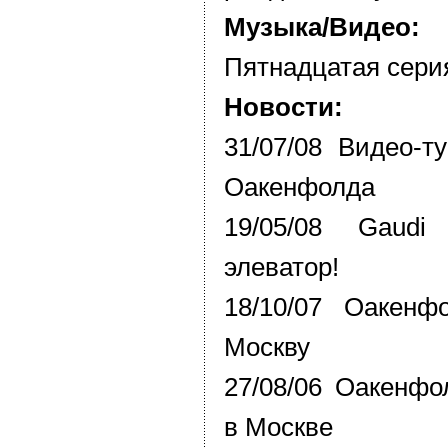
Музыка/Видео:
Пятнадцатая сери
Новости:
31/07/08 Видео-т
Оакенфолда
19/05/08 Gaudi
элеватор!
18/10/07 Оакенф
Москву
27/08/06 Оакенфо
в Москве