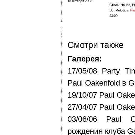
18 октября 2008
Стиль: House, P
DJ: Melodica,
Pau
23:00
Смотри также
Галерея:
17/05/08 Party T
Paul Oakenfold в G
19/10/07 Paul Oake
27/04/07 Paul Oake
03/06/06 Paul 
рождения клуба Gau