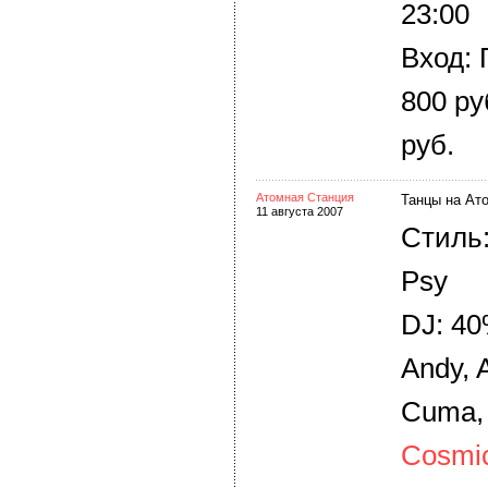
23:00
Вход: 
800 ру
руб.
Атомная Станция
Танцы на Ат
11 августа 2007
Стиль:
Psy
DJ: 40
Andy, A
Cuma, 
Cosmi