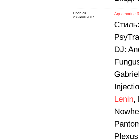
Open-air
Aquamarine 3
23 июня 2007
Стиль:
PsyTra
DJ: An
Fungus
Gabriel
Injecti
Lenin
,
Nowhe
Pantom
Plexus