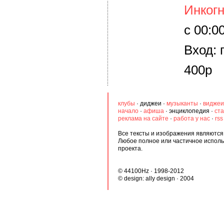
Инког
с 00:0
Вход:
400р
клубы
·
диджеи
·
музыканты
·
виджеи
начало
·
афиша
·
энциклопедия
·
ста
реклама на сайте
·
работа у нас
·
rss
Все тексты и изображения являются 
Любое полное или частичное испол
проекта.
© 44100Hz · 1998-2012
© design:
ally design
· 2004