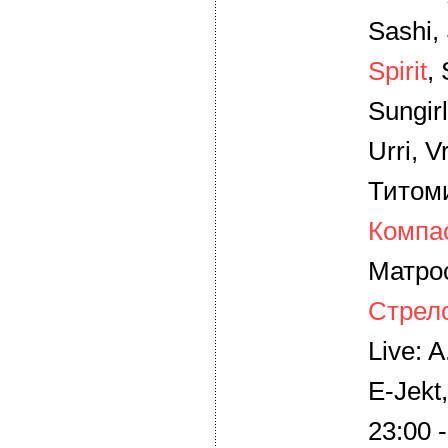
Sashi, 
Spirit
,
Sungirl
Urri, V
Титом
Компа
Матро
Стрел
Live: A
E-Jekt
23:00 