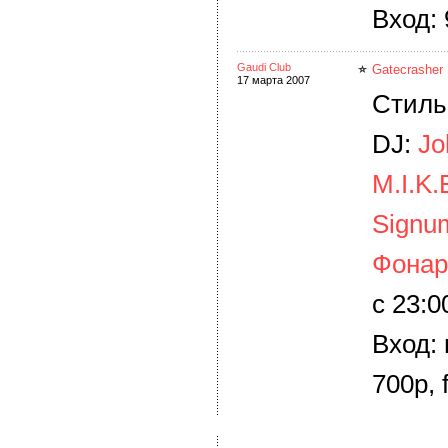
Вход: 
Gaudi Club
Gatecrasher
17 марта 2007
Стиль
DJ:
Jo
M.I.K.
Signu
Фонар
c 23:0
Вход:
700р, 