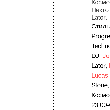
Космон
Некто
Lator.
Стиль
Progre
Techn
DJ:
Jo
Lator,
Lucas
Stone,
Космо
23:00-