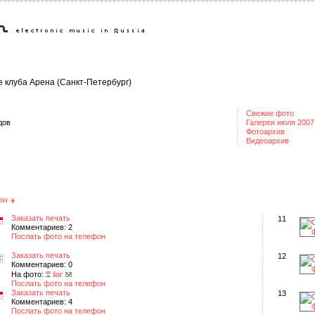
 клуба Арена (Санкт-Петербург)
Свежие фото
дов
Галереи июля 2007
Фотоархив
Видеоархив
how
Заказать печать
11
Комментариев: 2
Послать фото на телефон
Заказать печать
12
Комментариев: 0
На фото:
liar
Послать фото на телефон
Заказать печать
13
Комментариев: 4
Послать фото на телефон