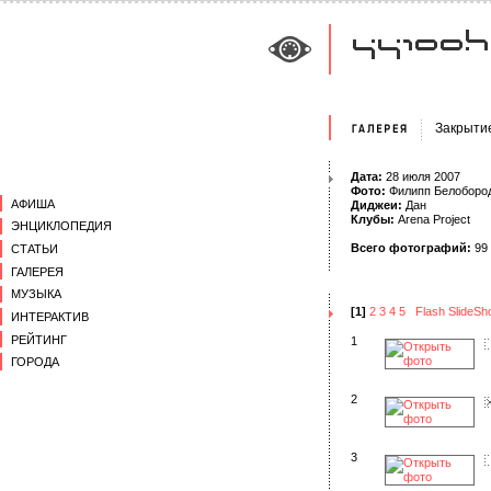
Закрытие
Дата:
28 июля 2007
Фото:
Филипп Белоборо
АФИША
Диджеи:
Дан
Клубы:
Arena Project
ЭНЦИКЛОПЕДИЯ
Всего фотографий:
99
СТАТЬИ
ГАЛЕРЕЯ
МУЗЫКА
[1]
2
3
4
5
Flash SlideS
ИНТЕРАКТИВ
РЕЙТИНГ
1
ГОРОДА
2
3