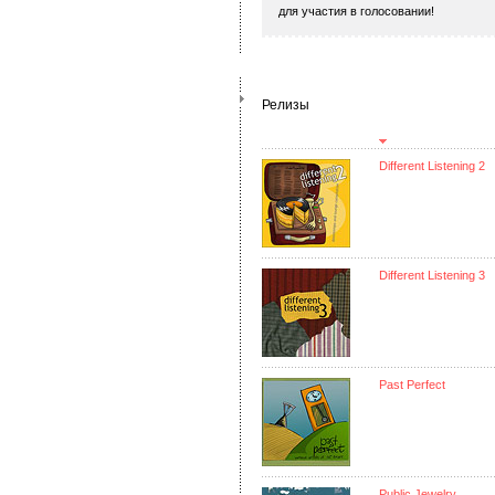
для участия в голосовании!
Релизы
Different Listening 2
Different Listening 3
Past Perfect
Public Jewelry