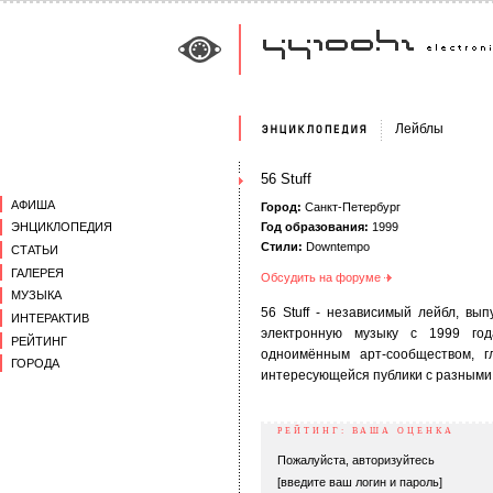
Лейблы
56 Stuff
АФИША
Город:
Санкт-Петербург
Год образования:
1999
ЭНЦИКЛОПЕДИЯ
Стили:
Downtempo
СТАТЬИ
ГАЛЕРЕЯ
Обсудить на форуме
МУЗЫКА
56 Stuff - независимый лейбл, в
ИНТЕРАКТИВ
электронную музыку с 1999 год
РЕЙТИНГ
одноимённым арт-сообществом, г
ГОРОДА
интересующейся публики с разными 
РЕЙТИНГ: ВАША ОЦЕНКА
Пожалуйста, авторизуйтесь
[введите ваш логин и пароль]