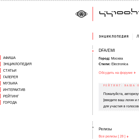
Л
DFA/EMI
АФИША
Город:
Москва
Стили:
Electronica
ЭНЦИКЛОПЕДИЯ
СТАТЬИ
Обсудить на форуме
ГАЛЕРЕЯ
МУЗЫКА
РЕЙТИНГ: ВАША 
ИНТЕРАКТИВ
Пожалуйста, авторизу
РЕЙТИНГ
[введите ваш логин и 
ГОРОДА
для участия в голосов
Релизы
Все релизы [ 28 ]