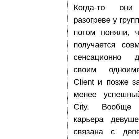
Когда-то он
разогреве у груп
потом поняли, 
получается сов
сенсационно 
своим одноим
Client и позже з
менее успешны
City. Вообще
карьера девуш
связана с деп