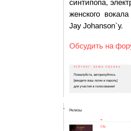
синтипопа, элект
женского вокала
Jay Johanson`у.
Обсудить на фо
РЕЙТИНГ: ВАША ОЦЕНКА
Пожалуйста, авторизуйтесь
[введите ваш логин и пароль]
для участия в голосовании!
Релизы
City