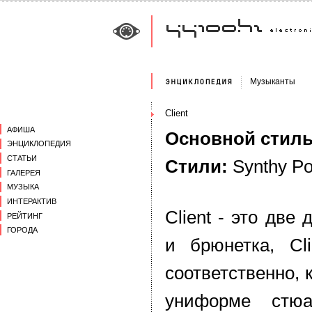
Музыканты
Client
АФИША
Основной стиль
ЭНЦИКЛОПЕДИЯ
СТАТЬИ
Стили:
Synthy P
ГАЛЕРЕЯ
МУЗЫКА
ИНТЕРАКТИВ
Client - это две
РЕЙТИНГ
ГОРОДА
и брюнетка, Cl
соответственно, 
униформе стюа