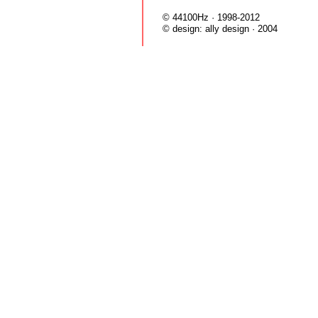
© 44100Hz · 1998-2012
© design:
ally design
· 2004