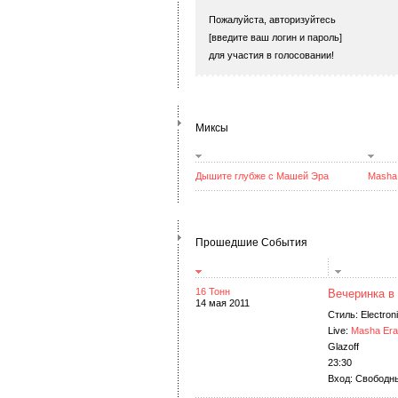
Пожалуйста, авторизуйтесь
[введите ваш логин и пароль]
для участия в голосовании!
Миксы
Дышите глубже с Машей Эра
Masha
Прошедшие События
16 Тонн
Вечеринка в 
14 мая 2011
Стиль: Electron
Live:
Masha Era
Glazoff
23:30
Вход: Свободн