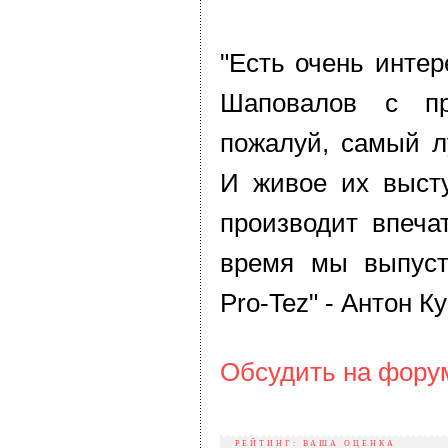
"Есть очень инте
Шаповалов с пр
пожалуй, самый л
И живое их высту
производит впеча
время мы выпус
Pro-Tez" - Антон К
Обсудить на фор
РЕЙТИНГ: ВАША ОЦЕНКА