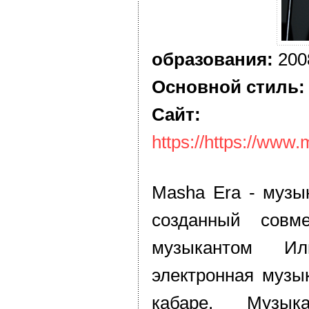
образования:
200
Основной стиль:
Сайт:
https://https://ww
Masha Era - музы
созданный совм
музыкантом Ил
электронная музы
кабаре. Музык