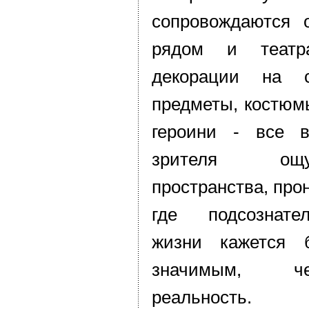
сопровождаются 
рядом и театр
декорации на с
предметы, костюм
героини - все 
зрителя ощу
пространства, про
где подсознате
жизни кажется 
значимым, ч
реальность.