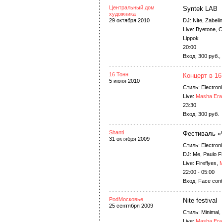
Центральный дом
Syntek LAB
художника
29 октября 2010
DJ: Nite, Zabeli
Live: Byetone,
Lippok
20:00
Вход: 300 руб., 
16 Тонн
Концерт в 16
5 июня 2010
Стиль: Electron
Live:
Masha Era
23:30
Вход: 300 руб.
Shanti
Фестиваль «
31 октября 2009
Стиль: Electron
DJ: Me, Paulo F
Live: Fireflyes,
22:00 - 05:00
Вход: Face cont
PodМосковье
Nite festival
25 сентября 2009
Стиль: Minimal,
Live:
Masha Era