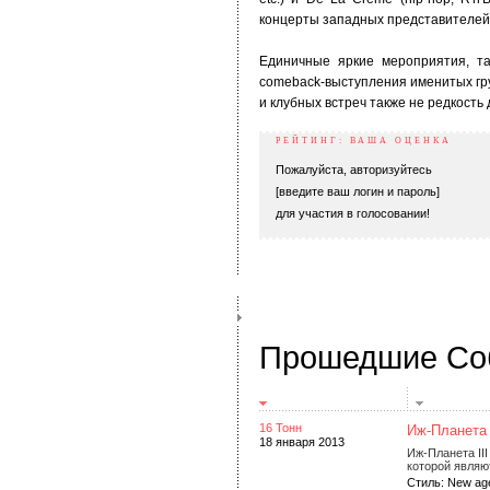
концерты западных представителей
Единичные яркие мероприятия, та
comeback-выступления именитых гр
и клубных встреч также не редкость д
РЕЙТИНГ: ВАША ОЦЕНКА
Пожалуйста, авторизуйтесь
[введите ваш логин и пароль]
для участия в голосовании!
Прошедшие Со
16 Тонн
Иж-Планета 
18 января 2013
Иж-Планета III
которой являю
Стиль: New ag