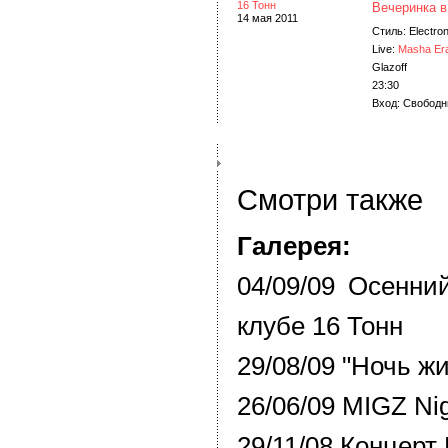
16 Тонн
Вечеринка в
14 мая 2011
Стиль: Electron
Live:
Masha Er
Glazoff
23:30
Вход: Свобод
Смотри также
Галерея:
04/09/09 Осенни
клубе 16 Тонн
29/08/09 "Ночь ж
26/06/09 MIGZ Nig
29/11/08 Концерт