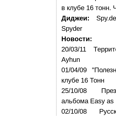
в клубе 16 тонн. 
Диджеи:
Spy.d
Spyder
Новости:
20/03/11 Терри
Ayhun
01/04/09 "Полез
клубе 16 Тонн
25/10/08 Пре
альбома Easy as
02/10/08 Русс