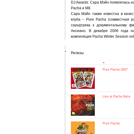
DJ Awards. Сара Мэйн появлялась на
Pacha и М8.
Сара Мэйн также известна в каче
клуба – Pure Pacha (совместная р
саундтрека к документальному ф
Ансиано. В декабре 2006 года н
компиляция Pacha Winter Session vol.
Релизы
Pure Pacha 2007
Live at Pacha Ibiza
Pure Pacha