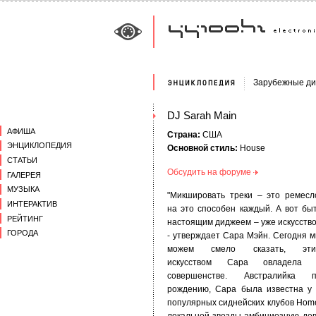
Зарубежные д
DJ Sarah Main
АФИША
Страна:
США
ЭНЦИКЛОПЕДИЯ
Основной стиль:
House
СТАТЬИ
Обсудить на форуме
ГАЛЕРЕЯ
МУЗЫКА
"Микшировать треки – это ремесл
ИНТЕРАКТИВ
на это способен каждый. А вот бы
РЕЙТИНГ
настоящим диджеем – уже искусство
ГОРОДА
- утверждает Сара Мэйн. Сегодня 
можем смело сказать, эти
искусством Сара овладела 
совершенстве. Австралийка 
рождению, Сара была известна у 
популярных сиднейских клубов Home