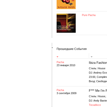
Pure Pacha
Прошедшие События
Pacha
Ibiza Fashio
23 января 2010
Стиль: House
DJ: Andrey Exx
23:00, Complim
Вход: Свободны
Pacha
F*** Me I'm
3 сентября 2009
Стиль: House,
DJ: Andy Baxte
Tocadisco