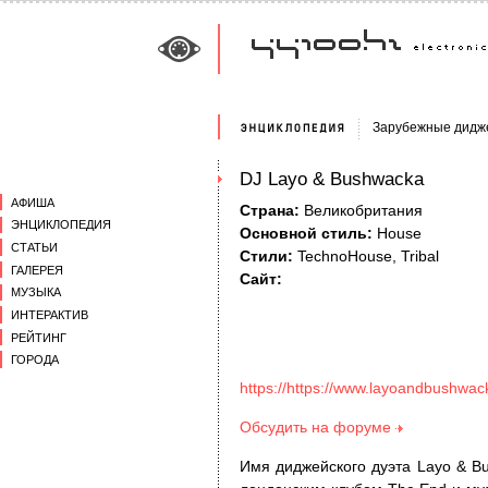
Зарубежные дидж
DJ Layo & Bushwacka
АФИША
Страна:
Великобритания
ЭНЦИКЛОПЕДИЯ
Основной стиль:
House
СТАТЬИ
Стили:
TechnoHouse, Tribal
ГАЛЕРЕЯ
Сайт:
МУЗЫКА
ИНТЕРАКТИВ
РЕЙТИНГ
ГОРОДА
https://https://www.layoandbushwa
Обсудить на форуме
Имя диджейского дуэта Layo & B